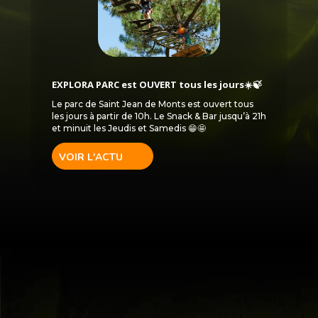
EXPLORA PARC est OUVERT tous les jours☀️🍃
Le parc de Saint Jean de Monts est ouvert tous
les jours à partir de 10h. Le Snack & Bar jusqu’à 21h
et minuit les Jeudis et Samedis 😁🤩
VOIR L'ACTU