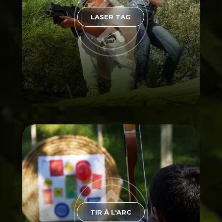
LASER TAG
TIR À L'ARC