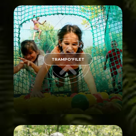
TRAMPO'FILET