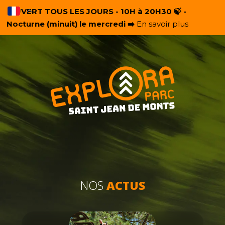
OUVERT TOUS LES JOURS - 10H à 20H30 🍃 -
Nocturne (minuit) le mercredi ➡️
En savoir plus
NOS
ACTUS