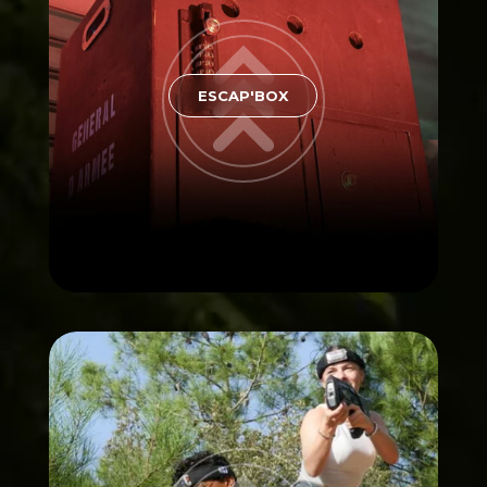
ESCAP'BOX