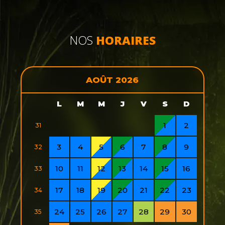
NOS
HORAIRES
AOÛT 2026
L
M
M
J
V
S
D
1
2
31
3
4
5
6
7
8
9
32
10
11
12
13
14
15
16
33
17
18
19
20
21
22
23
34
24
25
26
27
28
29
30
35