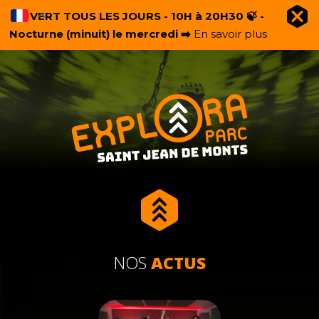
OUVERT TOUS LES JOURS - 10H à 20H30 🍃 -
Nocturne (minuit) le mercredi ➡️
En savoir plus
NOS
ACTUS