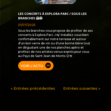
LES CONCERTS À EXPLORA PARC / SOUS LES
BRANCHES 🤗🤩
01/07/2025
Sous les branches vous propose de profiter de ses
concerts à Explora Parc 🎶🍃 Installez-vous bien
confortablement sur notre terrasse et autour
d’un bon verre de vin ou d’une bonne bière tout
en dégustant une de nos planches apéro et
profitez de nos artistes venus exprès pour vous
au Pays de Saint Jean de Monts 😉🍻
VOIR L'ACTU
« Entrées précédentes
Entrées suivantes »