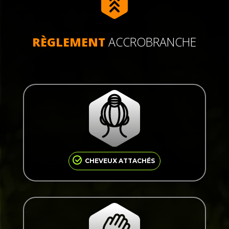
RÈGLEMENT
ACCROBRANCHE
Afin de garantir votre sécurité et celle des
autres, les participants doivent avoir les
cheveux attachés sur les parcours
d’accrobranche.
CHEVEUX ATTACHÉS