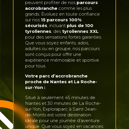
peuvent profiter de nos
parcours
accrobranche
comme les plus
grands. Évoluez en toute confiance
sur nos
15 parcours 100%
sécurisés
, incluant
plus de 100
tyroliennes
, des
tyroliennes XXL
pour des sensations fortes garanties.
Que vous soyez enfants, ados,
adultes ou en groupe, nos parcours
sont conçus pour offrir une
expérience mémorable et sportive
pour tous.
Votre parc d’accrobranche
proche de Nantes et La Roche-
sur-Yon :
Situé à seulement 45 minutes de
Nantes et 30 minutes de La Roche-
sur-Yon, Exploraparc à Saint-Jean-
de-Monts est votre destination
idéale pour une journée d’aventure
unique. Que vous soyez en vacances