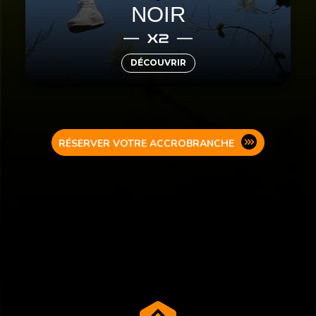
NOIR
alliés. Êtes-vous prêt à vous surpasser ?
DÉCOUVRIR
RÉSERVER VOTRE ACCROBRANCHE