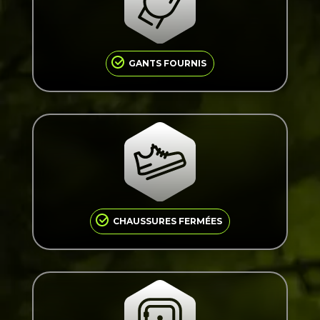
Des gants sont prêtés à chaque participant
pour tous nos parcours d’accrobranche.
GANTS FOURNIS
Chaussures fermées obligatoires : sandales et
tongs strictement interdites sur les parcours
d’accrobranche.
CHAUSSURES FERMÉES