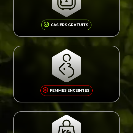
Casiers gratuits à votre disposition près du
poste d’équipement accrobranche.
CASIERS GRATUITS
Par mesure de sécurité, les parcours
d’accrobranche ne sont pas accessibles aux
femmes enceintes.
FEMMES ENCEINTES