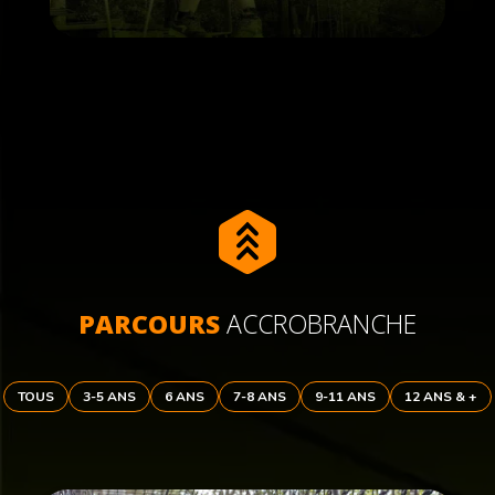
PARCOURS
ACCROBRANCHE
TOUS
3-5 ANS
6 ANS
7-8 ANS
9-11 ANS
12 ANS & +