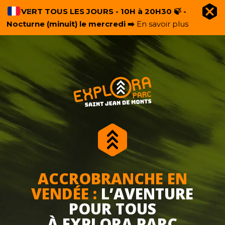
OUVERT TOUS LES JOURS - 10H à 20H30 🍃 -
Nocturne (minuit) le mercredi ➡️
En savoir plus
ACCROBRANCHE EN
VENDÉE :
L’AVENTURE
POUR TOUS
À EXPLORA PARC