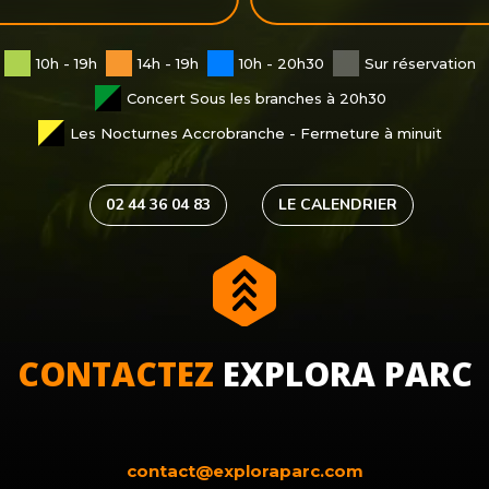
10h - 19h
14h - 19h
10h - 20h30
Sur réservation
Concert Sous les branches à 20h30
Les Nocturnes Accrobranche - Fermeture à minuit
02 44 36 04 83
LE CALENDRIER
CONTACTEZ
EXPLORA PARC
contact@exploraparc.com