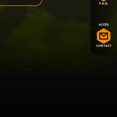
F.A.Q.
ACCÈS
CONTACT