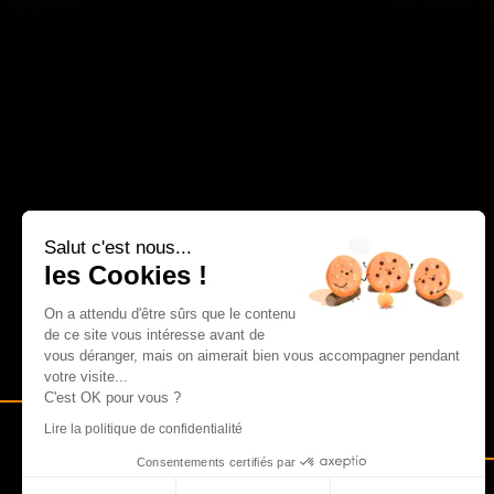
Salut c'est nous...
les Cookies !
On a attendu d'être sûrs que le contenu
de ce site vous intéresse avant de
vous déranger, mais on aimerait bien vous accompagner pendant
votre visite...
C'est OK pour vous ?
Lire la politique de confidentialité
Consentements certifiés par