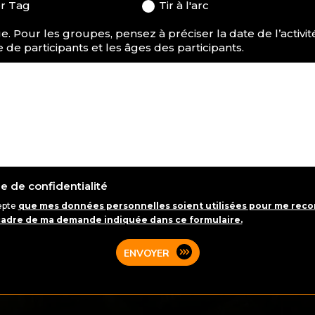
r Tag
Tir à l'arc
. Pour les groupes, pensez à préciser la date de l’activité
de participants et les âges des participants.
ue de confidentialité
epte
que mes données personnelles soient utilisées pour me reco
cadre de ma demande indiquée dans ce formulaire.
ENVOYER