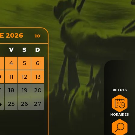
E 2026
V
S
D
4
5
6
0
11
12
13
7
18
19
20
BILLETS
4
25
26
27
HORAIRES