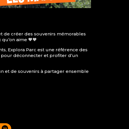
s et de créer des souvenirs mémorables
 qu’on aime 🧡🧡
nts, Explora Parc est une référence des
e pour déconnecter et profiter d’un
 fun et de souvenirs à partager ensemble