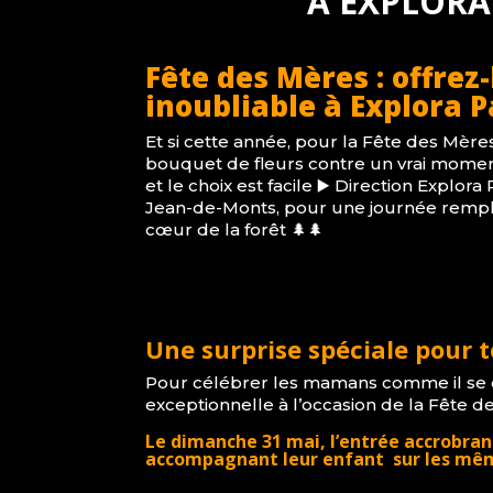
À EXPLORA
Fête des Mères : offrez
inoubliable à
Explora P
Et si cette année, pour la Fête des Mère
bouquet de fleurs contre un vrai moment
et le choix est facile ▶️ Direction
Explora 
Jean-de-Monts, pour une journée remplie
cœur de la forêt 🌲🌲
Une surprise spéciale pour 
Pour célébrer les mamans comme il se d
exceptionnelle à l’occasion de la Fête d
Le dimanche 31 mai, l’entrée accrobran
accompagnant leur enfant sur les mêm