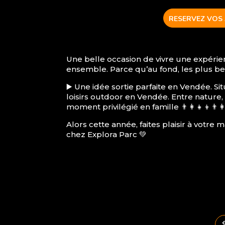
RESERVEZ VOS 
Une belle occasion de vivre une expérie
ensemble. Parce qu’au fond, les plus b
▶️ Une idée sortie parfaite en Vendée. S
loisirs outdoor en Vendée. Entre nature
moment privilégié en famille 👨‍👩‍👧‍👦👨‍👩‍
Alors cette année, faites plaisir à votr
chez
Explora Parc
💚