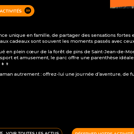
ACTIVITÉS
nce unique en famille, de partager des sensations forte
eaux cadeaux sont souvent les moments passés avec ceux
itué en plein cœur de la forêt de pins de Saint-Jean-de-Mo
, sport et amusement, le parc offre une parenthèse idéal
👧‍👦
e maman autrement : offrez-lui une journée d’aventure, de
VOIR TOUTES LES ACTUS