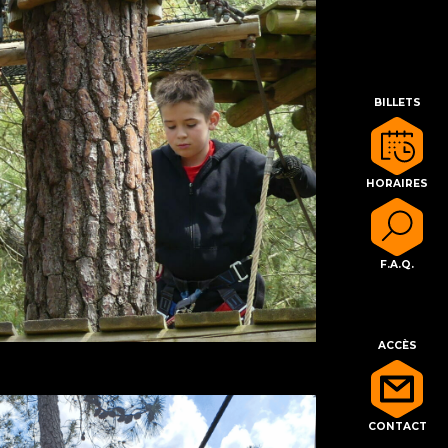
BILLETS
HORAIRES
F.A.Q.
ACCÈS
CONTACT