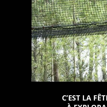
C’EST LA FÊ