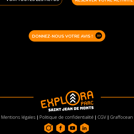
RÉSERVER VOTRE ACTIVITÉ
DONNEZ-NOUS VOTRE AVIS !
Mentions légales
Politique de confidentialité
CGV
Graffocean
|
|
|
ions
 de confidentialité, en garantissant la conformité avec les réglemen