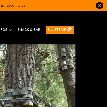
️
En savoir plus
NFOS
SNACK & BAR
BILLETERIE